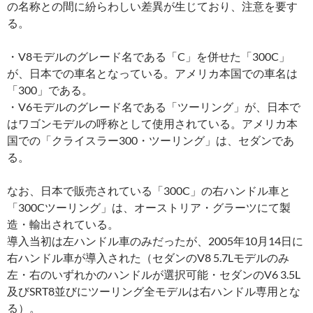
の名称との間に紛らわしい差異が生じており、注意を要す
る。
・V8モデルのグレード名である「C」を併せた「300C」
が、日本での車名となっている。アメリカ本国での車名は
「300」である。
・V6モデルのグレード名である「ツーリング」が、日本で
はワゴンモデルの呼称として使用されている。アメリカ本
国での「クライスラー300・ツーリング」は、セダンであ
る。
なお、日本で販売されている「300C」の右ハンドル車と
「300Cツーリング」は、オーストリア・グラーツにて製
造・輸出されている。
導入当初は左ハンドル車のみだったが、2005年10月14日に
右ハンドル車が導入された（セダンのV8 5.7Lモデルのみ
左・右のいずれかのハンドルが選択可能・セダンのV6 3.5L
及びSRT8並びにツーリング全モデルは右ハンドル専用とな
る）。