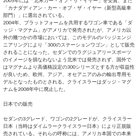
2005年には「北米カー・オブ・ザ・イヤー」を受賞、また
「カナダディアン・カー・オブ・ザ・イヤー（新型高級車
部門）」に選出されている。
2004年、プラットフォームを共用するワゴン車である「ダ
ッジ・マグナム」がアメリカで発売されたが、アメリカ以
外の幾つかの市場においては、このモデルのバッジエンジ
ニアリングにより「300のステーションワゴン」として販売
されることになった。セダンでのラグジュアリースポーツ
のイメージを損なわないよう北米では発売されず、国外で
はマグナムより高価格設定の300シリーズとする方が収益性
が良いため、欧州、アジア、オセアニアのみの輸出専用モ
デルとなったものとされる。クライスラーはダッジ・マグ
ナムを2008年中に廃止した。
日本での販売
セダンの3グレード、ワゴンの2グレードが、クライスラー
日本（当時はダイムラークライスラー日本）により正規販
売されている。それらの呼称には、アメリカ本国での本来