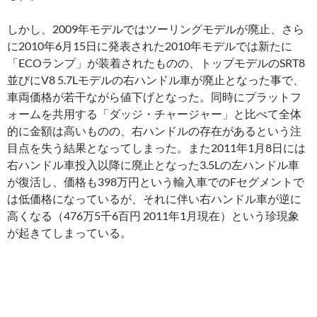
しかし、2009年モデルではツーリングモデルが廃止、さら
に2010年6月15日に発表された2010年モデルでは新たに
「ECOランプ」が装着されたものの、トップモデルのSRT8
並びにV8 5.7Lモデルの右ハンドル車が廃止となった事で、
車両価格が若干ながら値下げとなった。同時にプラットフ
ォームを共用する「ダッジ・チャージャー」と比べて全体
的に金額は高いものの、右ハンドルの存在があるという注
目点を失う結果となってしまった。また2011年1月8日には
右ハンドル車投入以降に廃止となった3.5Lの左ハンドル車
が復活し、価格も398万円という輸入車でのFセグメントで
は低価格になっているが、それに伴い右ハンドル車が逆に
高くなる（476万5千6百円 2011年1月現在）という珍現象
が起きてしまっている。