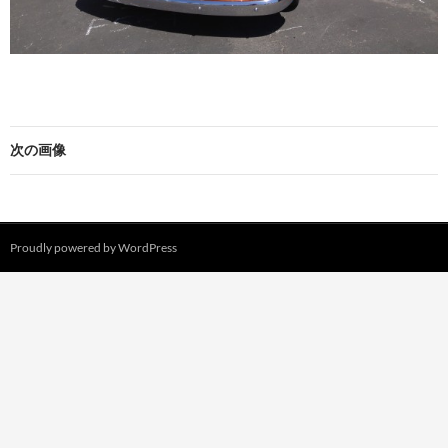
次の画像
Proudly powered by WordPress